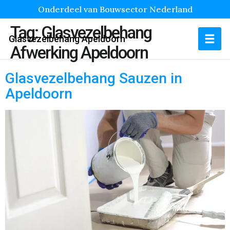
Onderdeel van Bouwsector Nederland
Tag:
Glasvezelbehang
Glasvezelbehang Apeldoorn
Afwerking Apeldoorn
Glasvezelbehang Sauzen in
Apeldoorn