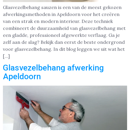
Glasvezelbehang sauzen is een van de meest gekozen
afwerkingsmethoden in Apeldoorn voor het creëren
van een strak en modern interieur. Deze techniek
combineert de duurzaamheid van glasvezelbehang met
een gladde, professioneel afgewerkte verflaag. Ga je
zelf aan de slag? Bekijk dan eerst de beste ondergrond
voor glasvezelbehang. In dit blog leggen we uit wat het
[…]
Glasvezelbehang afwerking
Apeldoorn